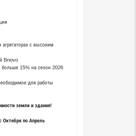
ции
 агрегаторах с высоким
ей Bnovo
е больше 15% на сезон 2026
 необходимое для работы
имости земли и здания!
с Октября по Апрель