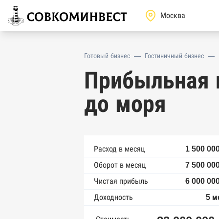
Готовый бизнес
—
Гостиничный бизнес
—
Прибыльная 
до моря
Расход в месяц
1 500 00
Оборот в месяц
7 500 00
Чистая прибыль
6 000 00
Доходность
5 м