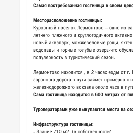
Самая востребованная гостиница в своем цен
Месторасположение гостиницы:
Курортный поселок Лермонтово – одно из с
летнего пляжного и круглогодичного активно
новый аквапарк, можжевеловые рощи, яхтен
водопады и горные голубые озера-что обусл
популярность в туристический сезон.
Лермонтово находится , в 2 часах езды от г
аэропорта дорога в пути займет примерно ок
железнодорожного вокзала около часа в пут
Сама гостиница находится в 600 метрах от п
Туроператорами уже выкупаются места на сез
Инфраструктура гостиницы:
-
Здание 710 м2, (в собственности)