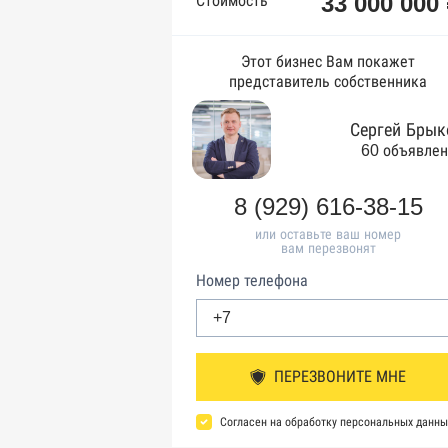
33 000 000
Стоимость
Этот бизнес Вам покажет
представитель собственника
Сергей Брык
60 объявле
8 (929) 616-38-15
или оставьте ваш номер
вам перезвонят
Номер телефона
ПЕРЕЗВОНИТЕ МНЕ
Согласен на обработку персональных данны