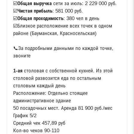
☑️
Общая выручка
сети за июль: 2 229 000 руб.
☑️
Чистая прибыль
: 581 000 руб.
☑️
Общая проходимость
: 380 чел в день
☑️Близкое расположение всех точек в одном
районе (Бауманская, Красносельская)
📞За подробными данными по каждой точке,
звоните
1-ая
столовая с собственной кухней. Из этой
столовой развозится еда по остальным
столовым каждый день
Расположение: Отдельно стоящее
административное здание
50 посадочных мест. Аренда 81 900 руб./мес
График 5/2
Средний чек 457,89 руб
Кол-во чеков 90-110