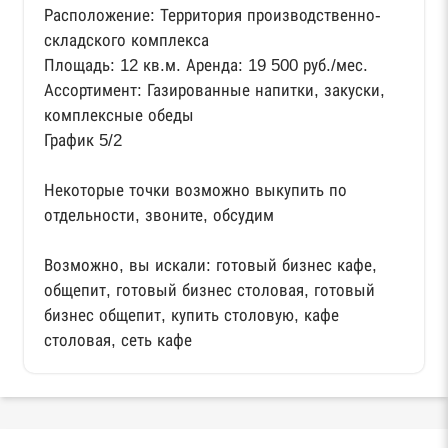
Расположение: Территория производственно-
складского комплекса
Площадь: 12 кв.м. Аренда: 19 500 руб./мес.
Ассортимент: Газированные напитки, закуски,
комплексные обеды
График 5/2
Некоторые точки возможно выкупить по
отдельности, звоните, обсудим
Возможно, вы искали: готовый бизнес кафе,
общепит, готовый бизнес столовая, готовый
бизнес общепит, купить столовую, кафе
столовая, сеть кафе