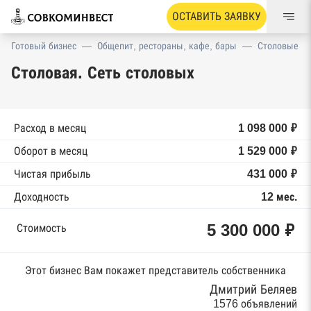
ОСТАВИТЬ ЗАЯВКУ
Готовый бизнес
—
Общепит, рестораны, кафе, бары
—
Столовые
Столовая. Сеть столовых
Расход в месяц
1 098 000 ₽
Оборот в месяц
1 529 000 ₽
Чистая прибыль
431 000 ₽
Доходность
12 мес.
5 300 000 ₽
Стоимость
Этот бизнес Вам покажет представитель собственника
Дмитрий Беляев
1576 объявлений