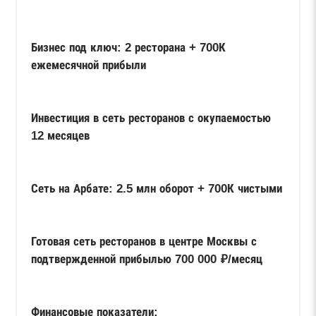
Бизнес под ключ: 2 ресторана + 700К
ежемесячной прибыли
Инвестиция в сеть ресторанов с окупаемостью
12 месяцев
Сеть на Арбате: 2.5 млн оборот + 700К чистыми
Готовая сеть ресторанов в центре Москвы с
подтвержденной прибылью 700 000 ₽/месяц
Финансовые показатели: