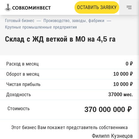
ОСТАВИТЬ ЗАЯВКУ
Готовый бизнес
—
Производство, заводы, фабрики
—
Крупные промышленные предприятия
Склад с ЖД веткой в МО на 4,5 га
Расход в месяц
0 ₽
Оборот в месяц
10 000 ₽
Чистая прибыль
10 000 ₽
Доходность
37000 мес.
370 000 000 ₽
Стоимость
Этот бизнес Вам покажет представитель собственника
Филипп Кузнецов