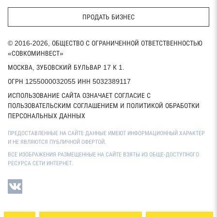
ПРОДАТЬ БИЗНЕС
© 2016-2026, ОБЩЕСТВО С ОГРАНИЧЕННОЙ ОТВЕТСТВЕННОСТЬЮ
«СОВКОМИНВЕСТ»
МОСКВА, ЗУБОВСКИЙ БУЛЬВАР 17 К 1.
ОГРН 1255000032055 ИНН 5032389117
ИСПОЛЬЗОВАНИЕ САЙТА ОЗНАЧАЕТ СОГЛАСИЕ С
ПОЛЬЗОВАТЕЛЬСКИМ СОГЛАШЕНИЕМ И ПОЛИТИКОЙ ОБРАБОТКИ
ПЕРСОНАЛЬНЫХ ДАННЫХ
ПРЕДОСТАВЛЕННЫЕ НА САЙТЕ ДАННЫЕ ИМЕЮТ ИНФОРМАЦИОННЫЙ ХАРАКТЕР
И НЕ ЯВЛЯЮТСЯ ПУБЛИЧНОЙ ОФЕРТОЙ.
ВСЕ ИЗОБРАЖЕНИЯ РАЗМЕЩЕННЫЕ НА САЙТЕ ВЗЯТЫ ИЗ ОБЩЕ-ДОСТУПНОГО
РЕСУРСА СЕТИ ИНТЕРНЕТ.