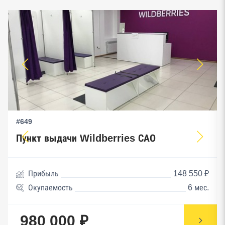
#649
Пункт выдачи Wildberries САО
Прибыль
148 550 ₽
Окупаемость
6 мес.
980 000 ₽