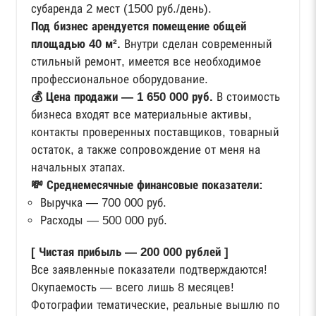
субаренда 2 мест (1500 руб./день).
Под бизнес арендуется помещение общей
площадью 40 м².
Внутри сделан современный
стильный ремонт, имеется все необходимое
профессиональное оборудование.
💰 Цена продажи — 1 650 000 руб.
В стоимость
бизнеса входят все материальные активы,
контакты проверенных поставщиков, товарный
остаток, а также сопровождение от меня на
начальных этапах.
💸 Среднемесячные финансовые показатели:
Выручка — 700 000 руб.
Расходы — 500 000 руб.
[ Чистая прибыль — 200 000 рублей ]
Все заявленные показатели подтверждаются!
Окупаемость — всего лишь 8 месяцев!
Фотографии тематические, реальные вышлю по