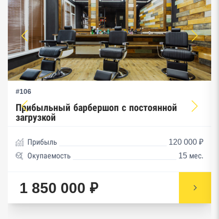
#106
Прибыльный барбершоп с постоянной
загрузкой
Прибыль
120 000 ₽
Окупаемость
15 мес.
1 850 000 ₽