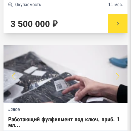
Окупаемость
11 мес.
3 500 000 ₽
#2909
Работающий фулфилмент под ключ, приб. 1
мл...