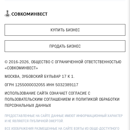
КУПИТЬ БИЗНЕС
ПРОДАТЬ БИЗНЕС
© 2016-2026, ОБЩЕСТВО С ОГРАНИЧЕННОЙ ОТВЕТСТВЕННОСТЬЮ
«СОВКОМИНВЕСТ»
МОСКВА, ЗУБОВСКИЙ БУЛЬВАР 17 К 1.
ОГРН 1255000032055 ИНН 5032389117
ИСПОЛЬЗОВАНИЕ САЙТА ОЗНАЧАЕТ СОГЛАСИЕ С
ПОЛЬЗОВАТЕЛЬСКИМ СОГЛАШЕНИЕМ И ПОЛИТИКОЙ ОБРАБОТКИ
ПЕРСОНАЛЬНЫХ ДАННЫХ
ПРЕДОСТАВЛЕННЫЕ НА САЙТЕ ДАННЫЕ ИМЕЮТ ИНФОРМАЦИОННЫЙ ХАРАКТЕР
И НЕ ЯВЛЯЮТСЯ ПУБЛИЧНОЙ ОФЕРТОЙ.
ВСЕ ИЗОБРАЖЕНИЯ РАЗМЕЩЕННЫЕ НА САЙТЕ ВЗЯТЫ ИЗ ОБЩЕ-ДОСТУПНОГО