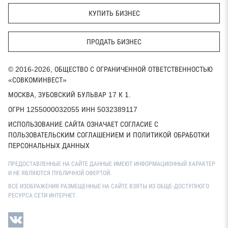
КУПИТЬ БИЗНЕС
ПРОДАТЬ БИЗНЕС
© 2016-2026, ОБЩЕСТВО С ОГРАНИЧЕННОЙ ОТВЕТСТВЕННОСТЬЮ
«СОВКОМИНВЕСТ»
МОСКВА, ЗУБОВСКИЙ БУЛЬВАР 17 К 1.
ОГРН 1255000032055 ИНН 5032389117
ИСПОЛЬЗОВАНИЕ САЙТА ОЗНАЧАЕТ СОГЛАСИЕ С
ПОЛЬЗОВАТЕЛЬСКИМ СОГЛАШЕНИЕМ И ПОЛИТИКОЙ ОБРАБОТКИ
ПЕРСОНАЛЬНЫХ ДАННЫХ
ПРЕДОСТАВЛЕННЫЕ НА САЙТЕ ДАННЫЕ ИМЕЮТ ИНФОРМАЦИОННЫЙ ХАРАКТЕР
И НЕ ЯВЛЯЮТСЯ ПУБЛИЧНОЙ ОФЕРТОЙ.
ВСЕ ИЗОБРАЖЕНИЯ РАЗМЕЩЕННЫЕ НА САЙТЕ ВЗЯТЫ ИЗ ОБЩЕ-ДОСТУПНОГО
РЕСУРСА СЕТИ ИНТЕРНЕТ.