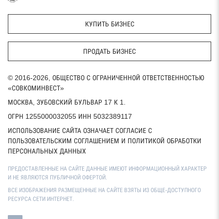
КУПИТЬ БИЗНЕС
ПРОДАТЬ БИЗНЕС
© 2016-2026, ОБЩЕСТВО С ОГРАНИЧЕННОЙ ОТВЕТСТВЕННОСТЬЮ
«СОВКОМИНВЕСТ»
МОСКВА, ЗУБОВСКИЙ БУЛЬВАР 17 К 1.
ОГРН 1255000032055 ИНН 5032389117
ИСПОЛЬЗОВАНИЕ САЙТА ОЗНАЧАЕТ СОГЛАСИЕ С
ПОЛЬЗОВАТЕЛЬСКИМ СОГЛАШЕНИЕМ И ПОЛИТИКОЙ ОБРАБОТКИ
ПЕРСОНАЛЬНЫХ ДАННЫХ
ПРЕДОСТАВЛЕННЫЕ НА САЙТЕ ДАННЫЕ ИМЕЮТ ИНФОРМАЦИОННЫЙ ХАРАКТЕР
И НЕ ЯВЛЯЮТСЯ ПУБЛИЧНОЙ ОФЕРТОЙ.
ВСЕ ИЗОБРАЖЕНИЯ РАЗМЕЩЕННЫЕ НА САЙТЕ ВЗЯТЫ ИЗ ОБЩЕ-ДОСТУПНОГО
РЕСУРСА СЕТИ ИНТЕРНЕТ.