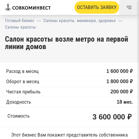
ОСТАВИТЬ ЗАЯВКУ
Готовый бизнес
—
Салоны красоты, маникюра, здоровье
—
Салоны красоты
Салон красоты возле метро на первой
линии домов
Расход в месяц
1 600 000 ₽
Оборот в месяц
1 800 000 ₽
Чистая прибыль
200 000 ₽
Доходность
18 мес.
3 600 000 ₽
Стоимость
Этот бизнес Вам покажет представитель собственника