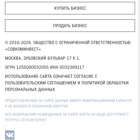
КУПИТЬ БИЗНЕС
ПРОДАТЬ БИЗНЕС
© 2016-2026, ОБЩЕСТВО С ОГРАНИЧЕННОЙ ОТВЕТСТВЕННОСТЬЮ
«СОВКОМИНВЕСТ»
МОСКВА, ЗУБОВСКИЙ БУЛЬВАР 17 К 1.
ОГРН 1255000032055 ИНН 5032389117
ИСПОЛЬЗОВАНИЕ САЙТА ОЗНАЧАЕТ СОГЛАСИЕ С
ПОЛЬЗОВАТЕЛЬСКИМ СОГЛАШЕНИЕМ И ПОЛИТИКОЙ ОБРАБОТКИ
ПЕРСОНАЛЬНЫХ ДАННЫХ
ПРЕДОСТАВЛЕННЫЕ НА САЙТЕ ДАННЫЕ ИМЕЮТ ИНФОРМАЦИОННЫЙ ХАРАКТЕР
И НЕ ЯВЛЯЮТСЯ ПУБЛИЧНОЙ ОФЕРТОЙ.
ВСЕ ИЗОБРАЖЕНИЯ РАЗМЕЩЕННЫЕ НА САЙТЕ ВЗЯТЫ ИЗ ОБЩЕ-ДОСТУПНОГО
РЕСУРСА СЕТИ ИНТЕРНЕТ.