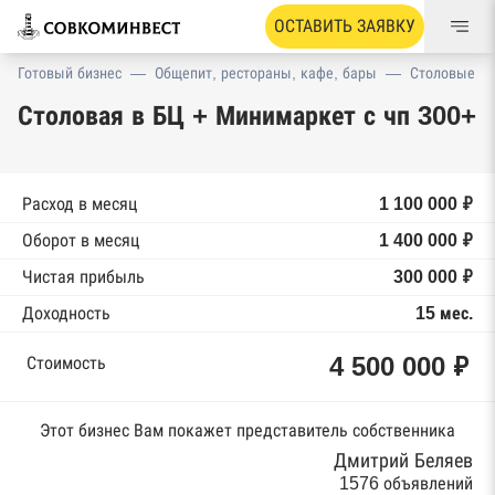
ОСТАВИТЬ ЗАЯВКУ
Готовый бизнес
—
Общепит, рестораны, кафе, бары
—
Столовые
Столовая в БЦ + Минимаркет с чп 300+
Расход в месяц
1 100 000 ₽
Оборот в месяц
1 400 000 ₽
Чистая прибыль
300 000 ₽
Доходность
15 мес.
4 500 000 ₽
Стоимость
Этот бизнес Вам покажет представитель собственника
Дмитрий Беляев
1576 объявлений