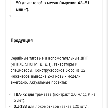
50 двигателей в месяц (выручка 43–51
млн ₽).
⸻
Продукция
Серийные тяговые и вспомогательные ДПТ
(4ПНЖ, 5ПСГМ, Д, ДП), генераторы и
спецмоторы. Конструкторское бюро из 12
инженеров выводит 2–3 новых модели
ежегодно. Актуальные проекты:
ТДА‑72
для трамваев (контракт 2,6 млрд ₽ на
5 лет).
ЭД‑133
для локомотивов (заказ 120 шт.).