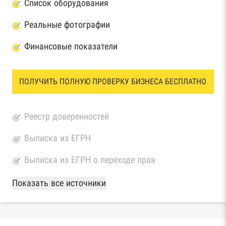
Список оборудования
Реальные фотографии
Финансовые показатели
ПОЛУЧИТЬ ПОЛНУЮ ПРОВЕРКУ БИЗНЕСА БЕСПЛАТНО
Реестр доверенностей
Выписка из ЕГРН
Выписка из ЕГРН о переходе прав
База Росстата
Показать все источники
Реестры ЕГРЮЛ и ЕГРИП Федеральной
налоговой службы России