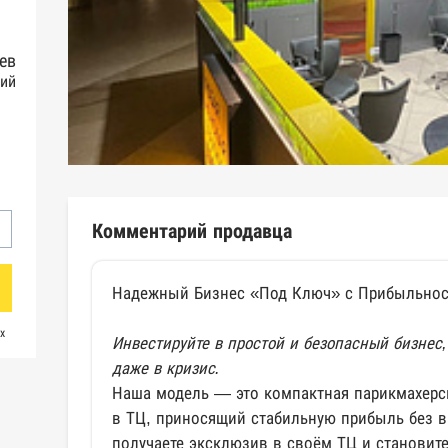
ев
ий
Комментарий продавца
Надежный Бизнес «Под Ключ» с Прибыльнос
х
Инвестируйте в простой и безопасный бизнес
даже в кризис.
Наша модель — это компактная парикмахерска
в ТЦ, приносящий стабильную прибыль без в
получаете эксклюзив в своём ТЦ и становит