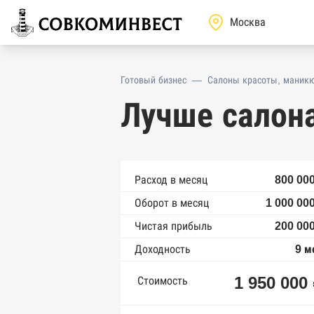
Готовый бизнес
—
Салоны красоты, маникю
Лучше салон
Расход в месяц
800 000
Оборот в месяц
1 000 00
Чистая прибыль
200 000
Доходность
9 м
1 950 000
Стоимость