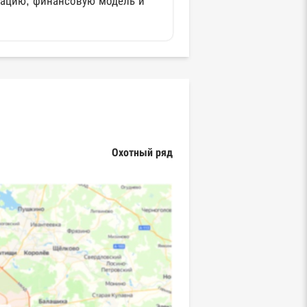
тацию, финансовую модель и
Охотный ряд