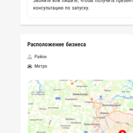
Звоните или пишите, чтобы получить презен
консультацию по запуску.
Расположение бизнеса
Район
Метро