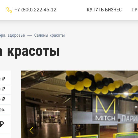
+7 (800) 222-45-12
КУПИТЬ БИЗНЕС
ПР
ра, здоровье
—
Салоны красоты
а красоты
 ₽
0 ₽
 ₽
ес.
 ₽