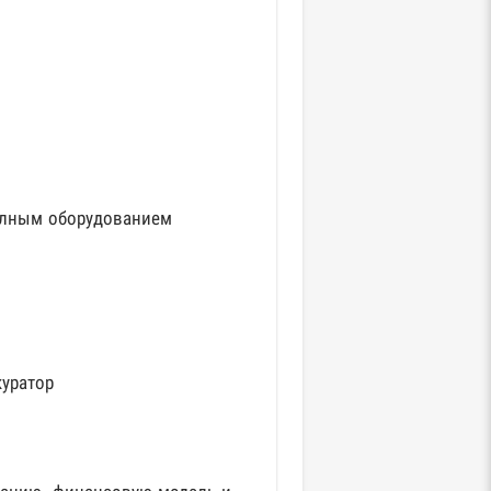
полным оборудованием
уратор