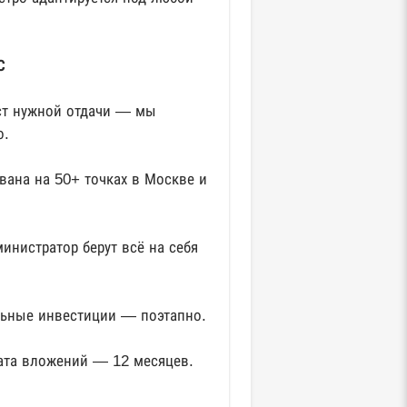
С
аст нужной отдачи — мы
о.
ована на 50+ точках в Москве и
инистратор берут всё на себя
альные инвестиции — поэтапно.
рата вложений — 12 месяцев.