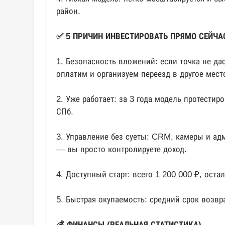
район.
✅ 5 ПРИЧИН ИНВЕСТИРОВАТЬ ПРЯМО СЕЙЧА
1. Безопасность вложений: если точка не д
оплатим и организуем переезд в другое мест
2. Уже работает: за 3 года модель протестир
СПб.
3. Управление без суеты: CRM, камеры и адм
— вы просто контролируете доход.
4. Доступный старт: всего 1 200 000 ₽, ост
5. Быстрая окупаемость: средний срок возв
💰 ФИНАНСЫ (РЕАЛЬНАЯ СТАТИСТИКА)