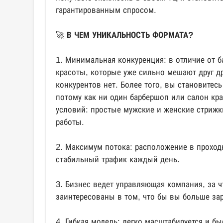
гарантированным спросом.
🚀
В ЧЕМ УНИКАЛЬНОСТЬ ФОРМАТА?
1. Минимальная конкуренция: в отличие от 
красоты, которые уже сильно мешают друг д
конкурентов нет. Более того, вы становитес
потому как ни один барбершоп или салон кра
условий: простые мужские и женские стрижки
работы.
2. Максимум потока: расположение в проход
стабильный трафик каждый день.
3. Бизнес ведет управляющая компания, за ч
заинтересованы в том, что бы вы больше за
4. Гибкая модель: легко масштабируется и б