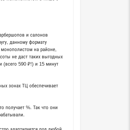
барбершопов и салонов
ругу, данному формату
ь монополистом на районе,
соты не даст таких выгодных
 (всего 590 ₽!) и 15 минут
ных зонах ТЦ обеспечивает
то получает %. Так что они
рабатывали.
ыстро адаптируется под любой