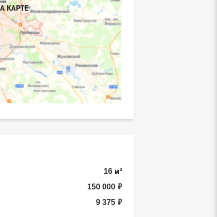
А КАРТЕ
16 м²
150 000 ₽
9 375 ₽