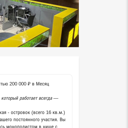
тью 200 000 ₽ в Месяц
, который работает всегда —
я - островок (всего 16 кв.м.)
ашего постоянного участия. Вы
есь монополистом в нише с