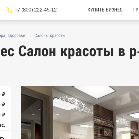
+7 (800) 222-45-12
КУПИТЬ БИЗНЕС
ПР
ра, здоровье
—
Салоны красоты
ес Салон красоты в р
 ₽
 ₽
0 ₽
ес.