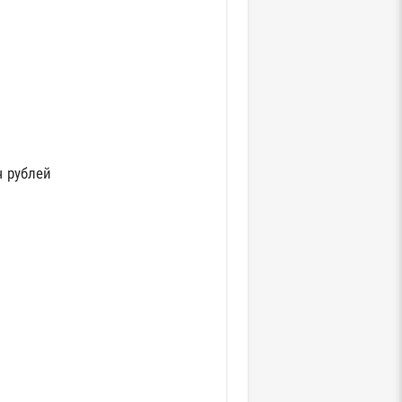
й
ч рублей