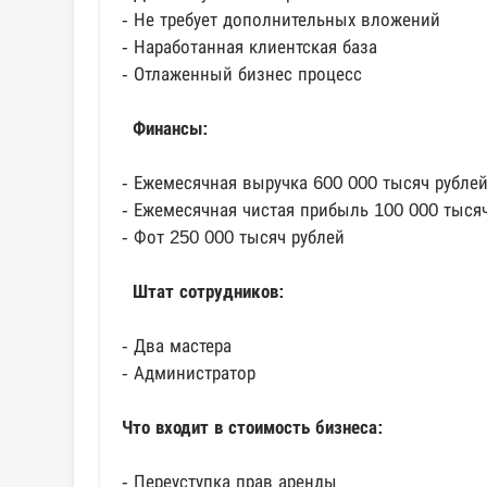
- Не требует дополнительных вложений
- Наработанная клиентская база
- Отлаженный бизнес процесс
Финансы:
- Ежемесячная выручка 600 000 тысяч рубле
- Ежемесячная чистая прибыль 100 000 тыся
- Фот 250 000 тысяч рублей
Штат сотрудников:
- Два мастера
- Администратор
Что входит в стоимость бизнеса:
- Переуступка прав аренды