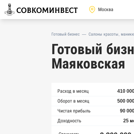
Готовый бизнес
—
Салоны красоты, маникю
Готовый бизн
Маяковская
Расход в месяц
410 000
Оборот в месяц
500 000
Чистая прибыль
90 00
Доходность
25 м