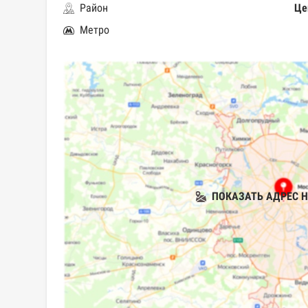
Район
Це
Метро
ПОКАЗАТЬ АДРЕС Н