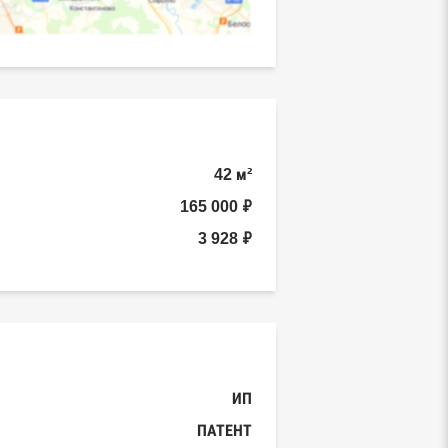
42 м²
165 000 ₽
3 928 ₽
ИП
ПАТЕНТ