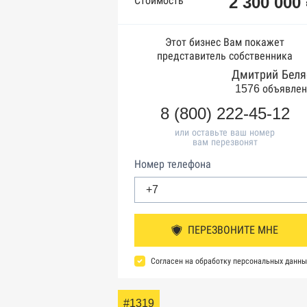
2 300 000
Стоимость
Этот бизнес Вам покажет
представитель собственника
Дмитрий Беля
1576 объявлен
8 (800) 222-45-12
или оставьте ваш номер
вам перезвонят
Номер телефона
ПЕРЕЗВОНИТЕ МНЕ
Согласен на обработку персональных данны
#1319