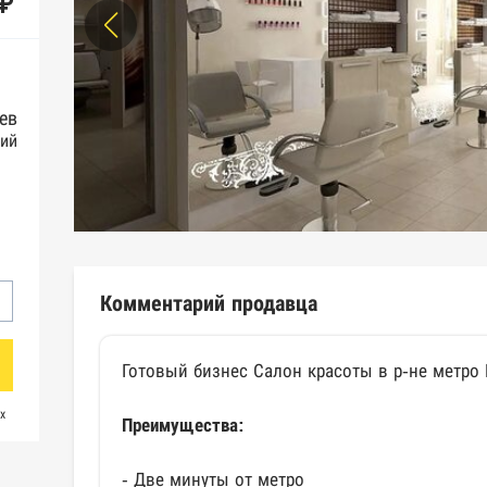
 ₽
ев
ий
Комментарий продавца
Готовый бизнес Салон красоты в р-не метро
х
Преимущества:
- Две минуты от метро